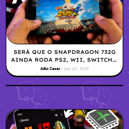
SERÁ QUE O SNAPDRAGON 732G
AINDA RODA PS2, WII, SWITCH E
3DS?
Júlio Cesar
July 22, 2026