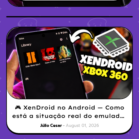
🎮 XenDroid no Android — Como
está a situação real do emulador
de Xbox 360?
Júlio Cesar
August 01, 2026