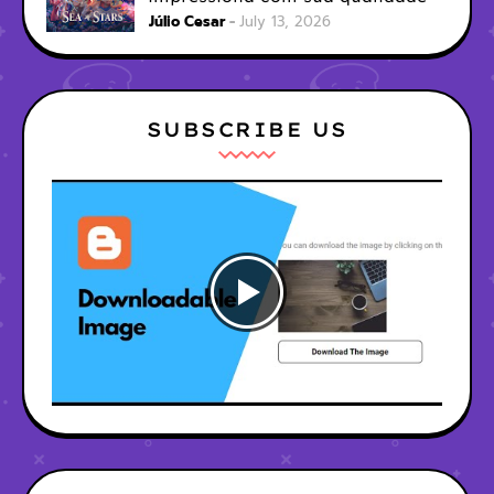
Júlio Cesar
July 13, 2026
SUBSCRIBE US