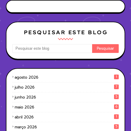
PESQUISAR ESTE BLOG
1
agosto 2026
7
julho 2026
5
junho 2026
6
maio 2026
1
abril 2026
5
março 2026