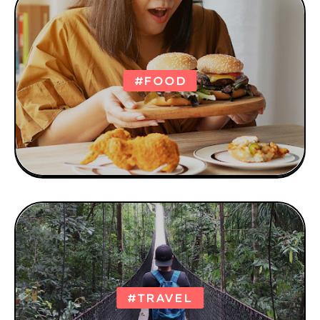
#FOOD
#TRAVEL