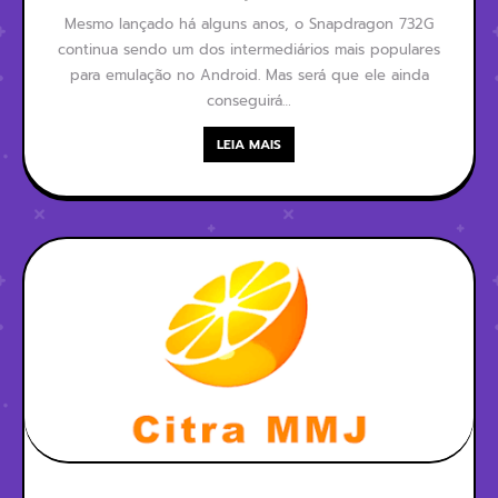
SWITCH E 3DS?
Mesmo lançado há alguns anos, o Snapdragon 732G
continua sendo um dos intermediários mais populares
para emulação no Android. Mas será que ele ainda
conseguirá…
LEIA MAIS