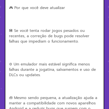
🎮 Por que você deve atualizar
💾 Se você tenta rodar jogos pesados ou
recentes, a correção de bugs pode resolver
falhas que impediam o funcionamento.
⚙️ Um emulador mais estável significa menos
falhas durante a jogatina, salvamentos e uso de
DLCs ou updates.
🧰 Mesmo sendo pequena, a atualização ajuda a
manter a compatibilidade com novos aparelhos
Android e a reduzir bugs que surgem com o