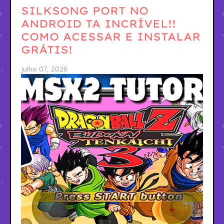
SILKSONG PORT NO
ANDROID TA INCRÍVEL!!
COMO ACESSAR E INSTALAR
GRÁTIS!
julho 07, 2026