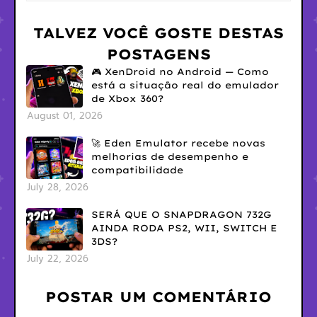
TALVEZ VOCÊ GOSTE DESTAS
POSTAGENS
🎮 XenDroid no Android — Como
está a situação real do emulador
de Xbox 360?
August 01, 2026
🚀 Eden Emulator recebe novas
melhorias de desempenho e
compatibilidade
July 28, 2026
SERÁ QUE O SNAPDRAGON 732G
AINDA RODA PS2, WII, SWITCH E
3DS?
July 22, 2026
POSTAR UM COMENTÁRIO