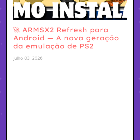
🚀 ARMSX2 Refresh para
Android — A nova geração
da emulação de PS2
julho 03, 2026