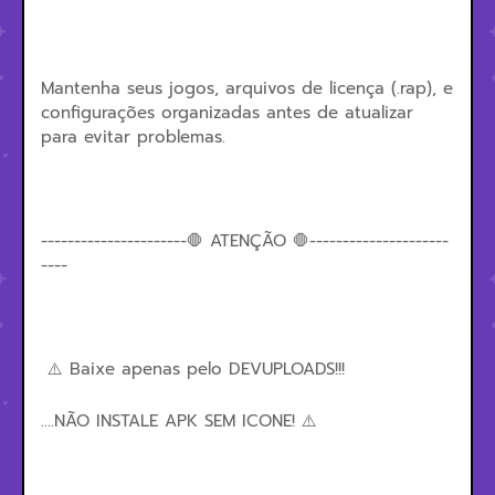
Mantenha seus jogos, arquivos de licença (.rap), e
configurações organizadas antes de atualizar
para evitar problemas.
----------------------🛑 ATENÇÃO 🛑---------------------
----
⚠️ Baixe apenas pelo DEVUPLOADS!!!
....NÃO INSTALE APK SEM ICONE! ⚠️