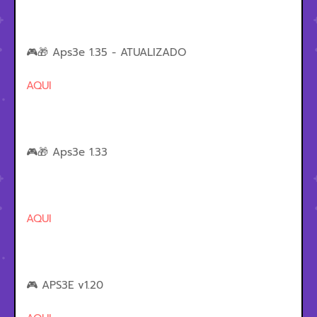
🎮🎁 Aps3e 1.35 - ATUALIZADO
AQUI
🎮🎁 Aps3e 1.33
AQUI
🎮 APS3E v1.20