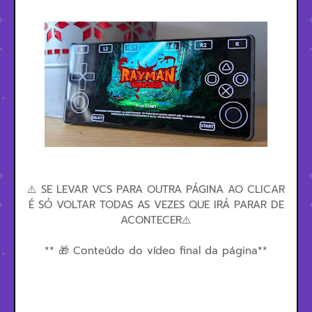
⚠️ SE LEVAR VCS PARA OUTRA PÁGINA AO CLICAR
É SÓ VOLTAR TODAS AS VEZES QUE IRÁ PARAR DE
ACONTECER⚠️
** 🎁 Conteúdo do vídeo final da página**