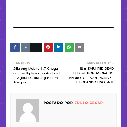
ANTIGOS
MAIS RECENTES
Silksong Mobile 1.1.7 Chega
🟥🔥 SAIU! RED DEAD
com Multiplayer no Android
REDEMPTION AGORA NO
— Agora Dá pra Jogar com
ANDROID — PORT INCRÍVEL
Amigos!
E RODANDO LISO! 🔥🟥
POSTADO POR
JÚLIO CESAR